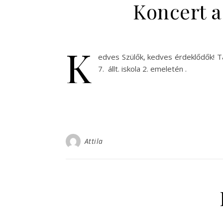
Koncert a
K
edves Szülők, kedves érdeklődők! Tal
7. állt. iskola 2. emeletén .
Attila