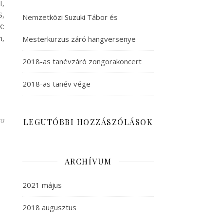
I,
,
Nemzetközi Suzuki Tábor és
:
n,
Mesterkurzus záró hangversenye
2018-as tanévzáró zongorakoncert
2018-as tanév vége
va
LEGUTÓBBI HOZZÁSZÓLÁSOK
ARCHÍVUM
2021 május
2018 augusztus