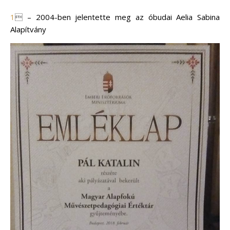
1

– 2004-ben jelentette meg az óbudai Aelia Sabina
Alapítvány