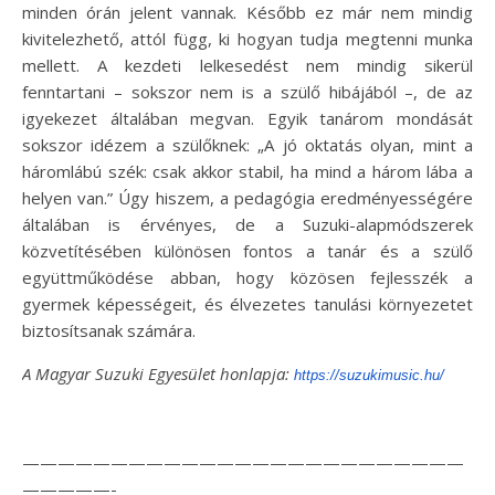
minden órán jelent vannak. Később ez már nem mindig
kivitelezhető, attól függ, ki hogyan tudja megtenni munka
mellett. A kezdeti lelkesedést nem mindig sikerül
fenntartani – sokszor nem is a szülő hibájából –, de az
igyekezet általában megvan. Egyik tanárom mondását
sokszor idézem a szülőknek: „A jó oktatás olyan, mint a
háromlábú szék: csak akkor stabil, ha mind a három lába a
helyen van.” Úgy hiszem, a pedagógia eredményességére
általában is érvényes, de a Suzuki-alapmódszerek
közvetítésében különösen fontos a tanár és a szülő
együttműködése abban, hogy közösen fejlesszék a
gyermek képességeit, és élvezetes tanulási környezetet
biztosítsanak számára.
A Magyar Suzuki Egyesület honlapja:
https://suzukimusic.hu/
—————————————————————————
—————-