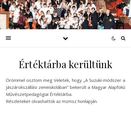
Értéktárba kerültünk
Örömmel osztom meg Veletek, hogy „A Suzuki-módszer a
jászárokszállási zeneiskolában” bekerült a Magyar Alapfokú
Művészetpedagógiai Értéktárba.
Részleteket olvashattok az mzmsz honlapján.