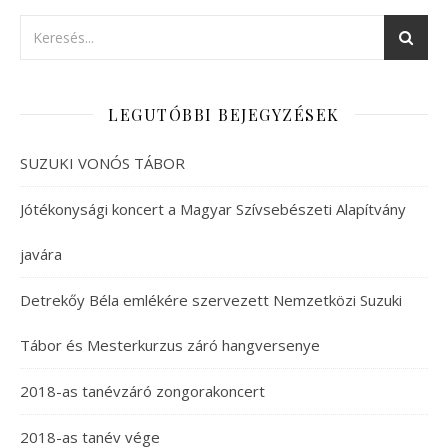
LEGUTÓBBI BEJEGYZÉSEK
SUZUKI VONÓS TÁBOR
Jótékonysági koncert a Magyar Szívsebészeti Alapítvány
javára
Detrekőy Béla emlékére szervezett Nemzetközi Suzuki
Tábor és Mesterkurzus záró hangversenye
2018-as tanévzáró zongorakoncert
2018-as tanév vége