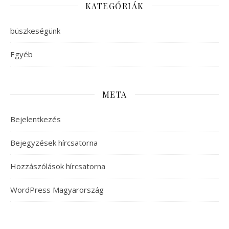
KATEGÓRIÁK
büszkeségünk
Egyéb
META
Bejelentkezés
Bejegyzések hírcsatorna
Hozzászólások hírcsatorna
WordPress Magyarország