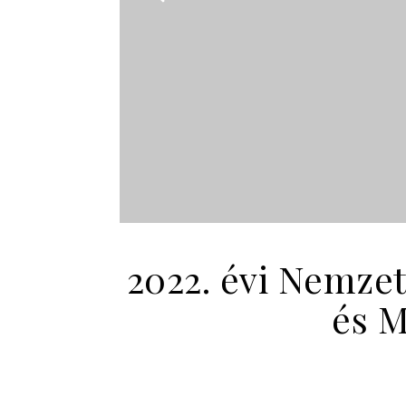
2022. évi Nemze
és M