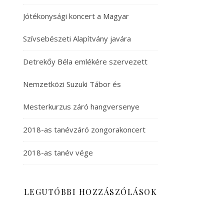
Jótékonysági koncert a Magyar
Szívsebészeti Alapítvány javára
Detrekőy Béla emlékére szervezett
Nemzetközi Suzuki Tábor és
Mesterkurzus záró hangversenye
2018-as tanévzáró zongorakoncert
2018-as tanév vége
LEGUTÓBBI HOZZÁSZÓLÁSOK