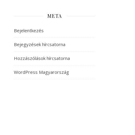
META
Bejelentkezés
Bejegyzések hírcsatorna
Hozzászólások hírcsatorna
WordPress Magyarország