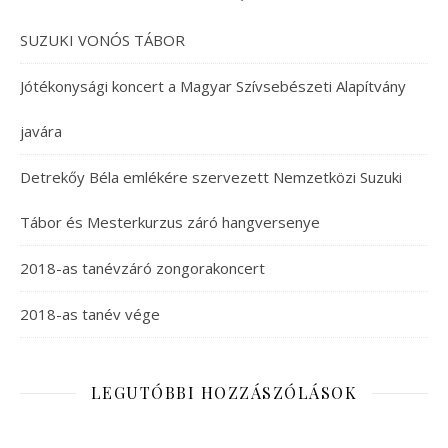
SUZUKI VONÓS TÁBOR
Jótékonysági koncert a Magyar Szívsebészeti Alapítvány
javára
Detrekőy Béla emlékére szervezett Nemzetközi Suzuki
Tábor és Mesterkurzus záró hangversenye
2018-as tanévzáró zongorakoncert
2018-as tanév vége
LEGUTÓBBI HOZZÁSZÓLÁSOK