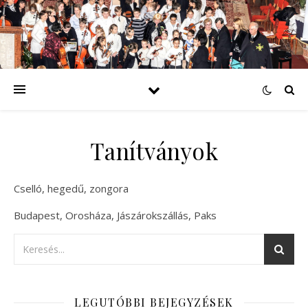
Tanítványok
Cselló, hegedű, zongora
Budapest, Orosháza, Jászárokszállás, Paks
LEGUTÓBBI BEJEGYZÉSEK