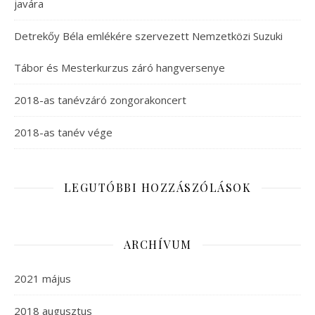
javára
Detrekőy Béla emlékére szervezett Nemzetközi Suzuki
Tábor és Mesterkurzus záró hangversenye
2018-as tanévzáró zongorakoncert
2018-as tanév vége
LEGUTÓBBI HOZZÁSZÓLÁSOK
ARCHÍVUM
2021 május
2018 augusztus