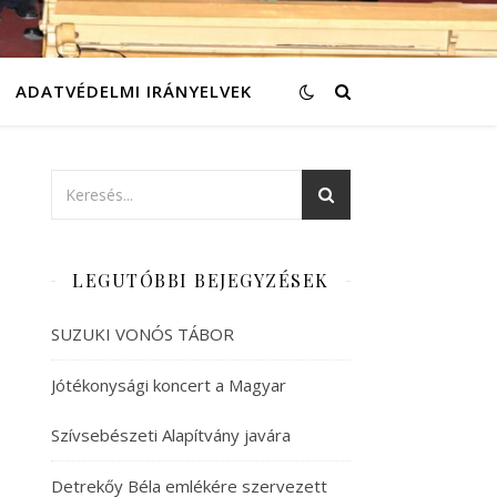
ADATVÉDELMI IRÁNYELVEK
LEGUTÓBBI BEJEGYZÉSEK
SUZUKI VONÓS TÁBOR
Jótékonysági koncert a Magyar
Szívsebészeti Alapítvány javára
Detrekőy Béla emlékére szervezett