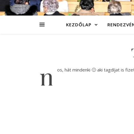
KEZDŐLAP
RENDEZVÉ
n
os, hát mindenki 🙂 aki tagdíjat is fizet