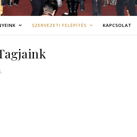
NYEINK
SZERVEZETI FELÉPÍTÉS
KAPCSOLAT
Tagjaink
.